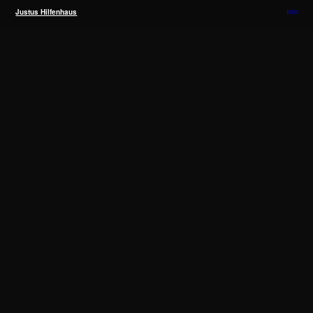
Justus Hilfenhaus
Info